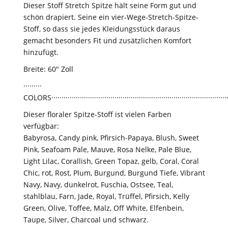
Dieser Stoff Stretch Spitze hält seine Form gut und
schön drapiert. Seine ein vier-Wege-Stretch-Spitze-
Stoff, so dass sie jedes Kleidungsstück daraus
gemacht besonders Fit und zusätzlichen Komfort
hinzufügt.
Breite: 60" Zoll
·········
COLORS························································································
Dieser floraler Spitze-Stoff ist vielen Farben
verfügbar:
Babyrosa, Candy pink, Pfirsich-Papaya, Blush, Sweet
Pink, Seafoam Pale, Mauve, Rosa Nelke, Pale Blue,
Light Lilac, Corallish, Green Topaz, gelb, Coral, Coral
Chic, rot, Rost, Plum, Burgund, Burgund Tiefe, Vibrant
Navy, Navy, dunkelrot, Fuschia, Ostsee, Teal,
stahlblau, Farn, Jade, Royal, Trüffel, Pfirsich, Kelly
Green, Olive, Toffee, Malz, Off White, Elfenbein,
Taupe, Silver, Charcoal und schwarz.