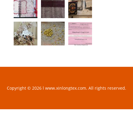
Copyright © 2026 l www.xinlongtex.com. All rights reserved.