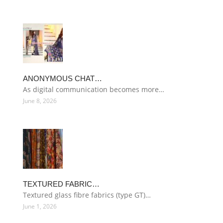
ANONYMOUS CHAT…
As digital communication becomes more…
June 8, 2026
TEXTURED FABRIC…
Textured glass fibre fabrics (type GT)…
June 1, 2026