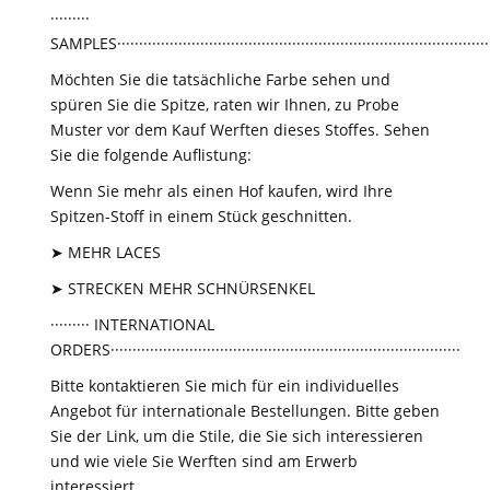
·········
SAMPLES······················································································
Möchten Sie die tatsächliche Farbe sehen und
spüren Sie die Spitze, raten wir Ihnen, zu Probe
Muster vor dem Kauf Werften dieses Stoffes. Sehen
Sie die folgende Auflistung:
Wenn Sie mehr als einen Hof kaufen, wird Ihre
Spitzen-Stoff in einem Stück geschnitten.
➤ MEHR LACES
➤ STRECKEN MEHR SCHNÜRSENKEL
········· INTERNATIONAL
ORDERS················································································
Bitte kontaktieren Sie mich für ein individuelles
Angebot für internationale Bestellungen. Bitte geben
Sie der Link, um die Stile, die Sie sich interessieren
und wie viele Sie Werften sind am Erwerb
interessiert.