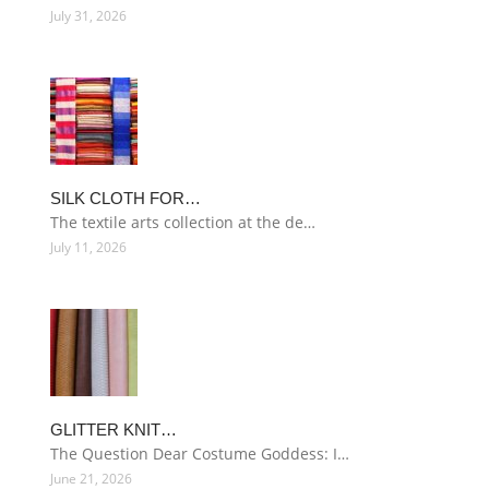
July 31, 2026
SILK CLOTH FOR…
The textile arts collection at the de…
July 11, 2026
GLITTER KNIT…
The Question Dear Costume Goddess: I…
June 21, 2026